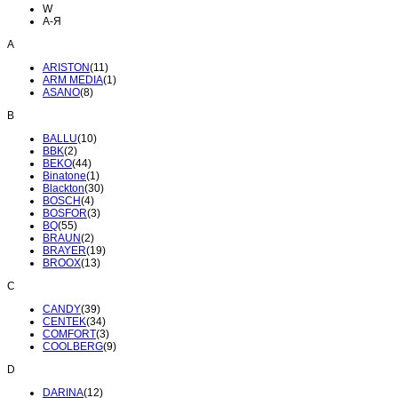
W
А-Я
A
ARISTON
(11)
ARM MEDIA
(1)
ASANO
(8)
B
BALLU
(10)
BBK
(2)
BEKO
(44)
Binatone
(1)
Blackton
(30)
BOSCH
(4)
BOSFOR
(3)
BQ
(55)
BRAUN
(2)
BRAYER
(19)
BROOX
(13)
C
CANDY
(39)
CENTEK
(34)
COMFORT
(3)
COOLBERG
(9)
D
DARINA
(12)