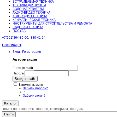
ВСТРАИВАЕМАЯ ТЕХНИКА
ТЕХНИКА ДЛЯ КУХНИ
ВОДОНАГРЕВАТЕЛИ
АУДИО-ВИДЕО ТЕХНИКА
АВТО-АУДИО ТЕХНИКА
КЛИМАТИЧЕСКАЯ ТЕХНИКА
ИНСТРУМЕНТЫ ДЛЯ СТРОИТЕЛЬСТВА И РЕМОНТА
САДОВАЯ ТЕХНИКА
ПОСУДА
+7(951)364-85-00
,
380-41-24
Новосибирск
Вход
|
Регистрация
Авторизация
Логин (e-mail)
Пароль
Вход на сайт
Запомнить меня
Забыли пароль?
/
Забыли логин?
Каталог
Найти