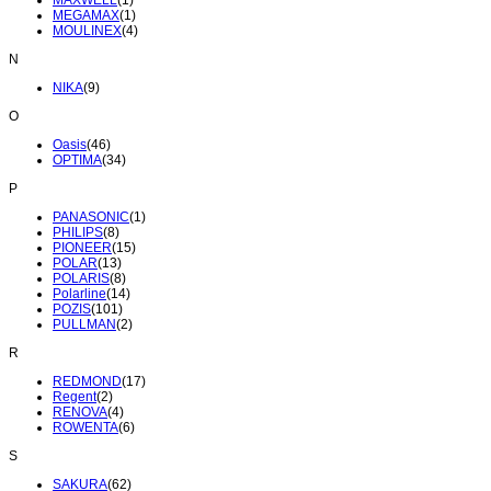
MEGAMAX
(1)
MOULINEX
(4)
N
NIKA
(9)
O
Oasis
(46)
OPTIMA
(34)
P
PANASONIC
(1)
PHILIPS
(8)
PIONEER
(15)
POLAR
(13)
POLARIS
(8)
Polarline
(14)
POZIS
(101)
PULLMAN
(2)
R
REDMOND
(17)
Regent
(2)
RENOVA
(4)
ROWENTA
(6)
S
SAKURA
(62)