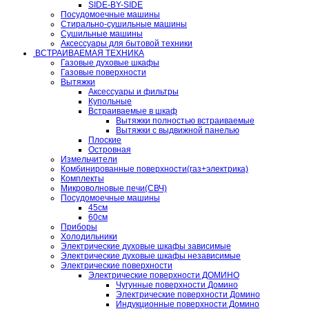
SIDE-BY-SIDE
Посудомоечные машины
Стирально-сушильные машины
Сушильные машины
Аксессуары для бытовой техники
ВСТРАИВАЕМАЯ ТЕХНИКА
Газовые духовые шкафы
Газовые поверхности
Вытяжки
Аксессуары и фильтры
Купольные
Встраиваемые в шкаф
Вытяжки полностью встраиваемые
Вытяжки с выдвижной панелью
Плоские
Островная
Измельчители
Комбинированные поверхности(газ+электрика)
Комплекты
Микроволновые печи(СВЧ)
Посудомоечные машины
45см
60см
Приборы
Холодильники
Электрические духовые шкафы зависимые
Электрические духовые шкафы независимые
Электрические поверхности
Электрические поверхности ДОМИНО
Чугунные поверхности Домино
Электрические поверхности Домино
Индукционные поверхности Домино