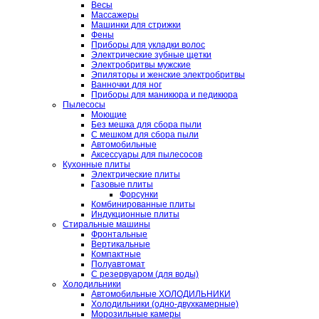
Весы
Массажеры
Машинки для стрижки
Фены
Приборы для укладки волос
Электрические зубные щетки
Электробритвы мужские
Эпиляторы и женские электробритвы
Ванночки для ног
Приборы для маникюра и педикюра
Пылесосы
Моющие
Без мешка для сбора пыли
С мешком для сбора пыли
Автомобильные
Аксессуары для пылесосов
Кухонные плиты
Электрические плиты
Газовые плиты
Форсунки
Комбинированные плиты
Индукционные плиты
Стиральные машины
Фронтальные
Вертикальные
Компактные
Полуавтомат
С резервуаром (для воды)
Холодильники
Автомобильные ХОЛОДИЛЬНИКИ
Холодильники (одно-двухкамерные)
Морозильные камеры