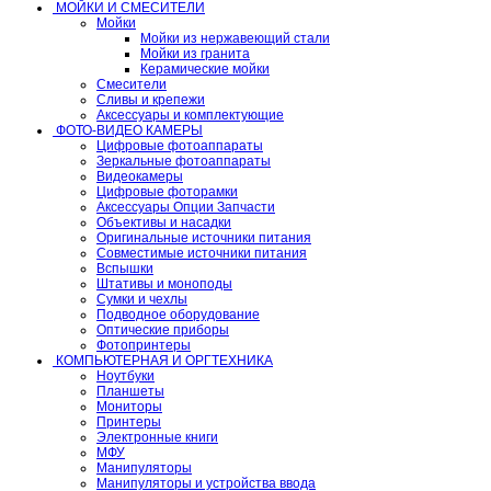
МОЙКИ И СМЕСИТЕЛИ
Мойки
Мойки из нержавеющий стали
Мойки из гранита
Керамические мойки
Смесители
Сливы и крепежи
Аксессуары и комплектующие
ФОТО-ВИДЕО КАМЕРЫ
Цифровые фотоаппараты
Зеркальные фотоаппараты
Видеокамеры
Цифровые фоторамки
Аксессуары Опции Запчасти
Объективы и насадки
Оригинальные источники питания
Совместимые источники питания
Вспышки
Штативы и моноподы
Сумки и чехлы
Подводное оборудование
Оптические приборы
Фотопринтеры
КОМПЬЮТЕРНАЯ И ОРГТЕХНИКА
Ноутбуки
Планшеты
Мониторы
Принтеры
Электронные книги
МФУ
Манипуляторы
Манипуляторы и устройства ввода