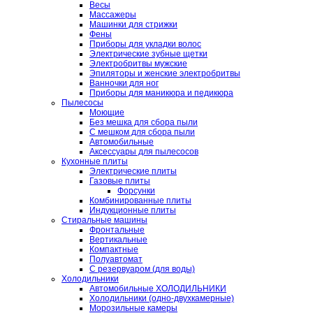
Весы
Массажеры
Машинки для стрижки
Фены
Приборы для укладки волос
Электрические зубные щетки
Электробритвы мужские
Эпиляторы и женские электробритвы
Ванночки для ног
Приборы для маникюра и педикюра
Пылесосы
Моющие
Без мешка для сбора пыли
С мешком для сбора пыли
Автомобильные
Аксессуары для пылесосов
Кухонные плиты
Электрические плиты
Газовые плиты
Форсунки
Комбинированные плиты
Индукционные плиты
Стиральные машины
Фронтальные
Вертикальные
Компактные
Полуавтомат
С резервуаром (для воды)
Холодильники
Автомобильные ХОЛОДИЛЬНИКИ
Холодильники (одно-двухкамерные)
Морозильные камеры