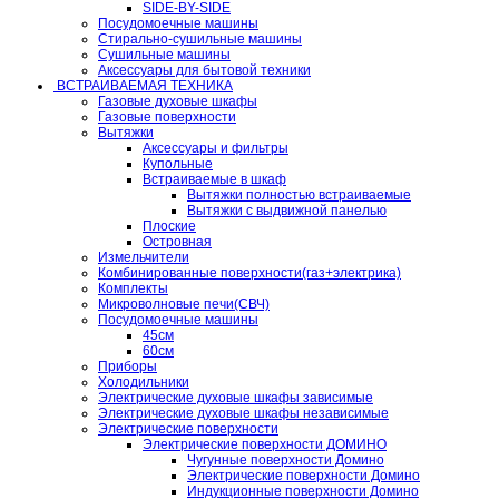
SIDE-BY-SIDE
Посудомоечные машины
Стирально-сушильные машины
Сушильные машины
Аксессуары для бытовой техники
ВСТРАИВАЕМАЯ ТЕХНИКА
Газовые духовые шкафы
Газовые поверхности
Вытяжки
Аксессуары и фильтры
Купольные
Встраиваемые в шкаф
Вытяжки полностью встраиваемые
Вытяжки с выдвижной панелью
Плоские
Островная
Измельчители
Комбинированные поверхности(газ+электрика)
Комплекты
Микроволновые печи(СВЧ)
Посудомоечные машины
45см
60см
Приборы
Холодильники
Электрические духовые шкафы зависимые
Электрические духовые шкафы независимые
Электрические поверхности
Электрические поверхности ДОМИНО
Чугунные поверхности Домино
Электрические поверхности Домино
Индукционные поверхности Домино