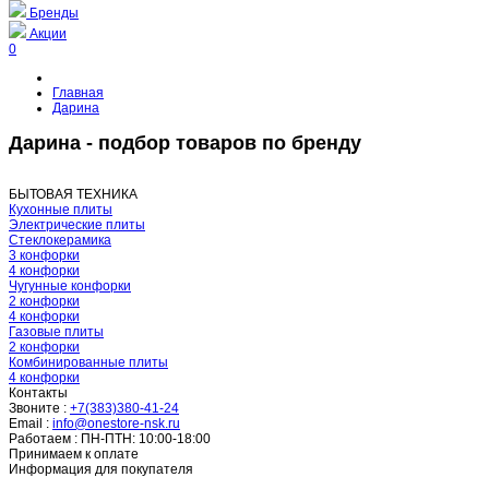
Бренды
Акции
0
Главная
Дарина
Дарина - подбор товаров по бренду
БЫТОВАЯ ТЕХНИКА
Кухонные плиты
Электрические плиты
Стеклокерамика
3 конфорки
4 конфорки
Чугунные конфорки
2 конфорки
4 конфорки
Газовые плиты
2 конфорки
Комбинированные плиты
4 конфорки
Контакты
Звоните :
+7(383)380-41-24
Email :
info@onestore-nsk.ru
Работаем :
ПН-ПТН: 10:00-18:00
Принимаем к оплате
Информация для покупателя