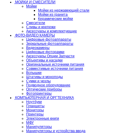
МОЙКИ И СМЕСИТЕЛИ
Мойки
Мойки из нержавеющий стали
Мойки из гранита
Керамические мойки
Смесители
Сливы и крепежи
Аксессуары и комплектующие
ФОТО-ВИДЕО КАМЕРЫ
Цифровые фотоаппараты
Зеркальные фотоаппараты
Видеокамеры
Цифровые фоторамки
Аксессуары Опции Запчасти
Объективы и насадки
Оригинальные источники питания
Совместимые источники питания
Вспышки
Штативы и моноподы
Сумки и чехлы
Подводное оборудование
Оптические приборы
Фотопринтеры
КОМПЬЮТЕРНАЯ И ОРГТЕХНИКА
Ноутбуки
Планшеты
Мониторы
Принтеры
Электронные книги
МФУ
Манипуляторы
Манипуляторы и устройства ввода