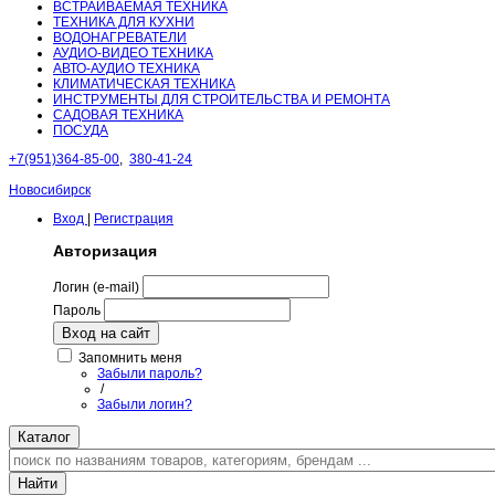
ВСТРАИВАЕМАЯ ТЕХНИКА
ТЕХНИКА ДЛЯ КУХНИ
ВОДОНАГРЕВАТЕЛИ
АУДИО-ВИДЕО ТЕХНИКА
АВТО-АУДИО ТЕХНИКА
КЛИМАТИЧЕСКАЯ ТЕХНИКА
ИНСТРУМЕНТЫ ДЛЯ СТРОИТЕЛЬСТВА И РЕМОНТА
САДОВАЯ ТЕХНИКА
ПОСУДА
+7(951)364-85-00
,
380-41-24
Новосибирск
Вход
|
Регистрация
Авторизация
Логин (e-mail)
Пароль
Вход на сайт
Запомнить меня
Забыли пароль?
/
Забыли логин?
Каталог
Найти