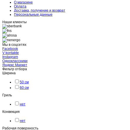
О магазине
Оплата
Доставка, получение и возврат
Персональные данные
Наши клиенты
Мы в соцсетях
Facebook
V kontakte
Instagram
Одноклассники
Яндекс Маркет
Фильтр отбора
Ширина
50 см
60 см
Гриль
нет
Конвекция
нет
Рабочая поверхность