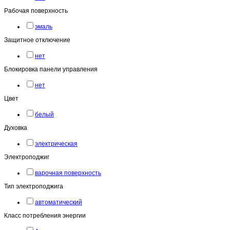
Рабочая поверхность
эмаль
Защитное отключение
нет
Блокировка панели управления
нет
Цвет
белый
Духовка
электрическая
Электроподжиг
варочная поверхность
Тип электроподжига
автоматический
Класс потребления энергии