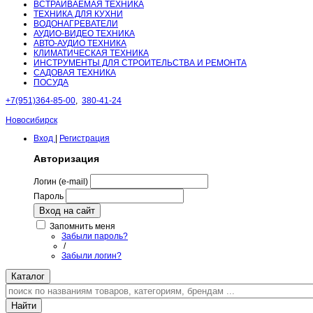
ВСТРАИВАЕМАЯ ТЕХНИКА
ТЕХНИКА ДЛЯ КУХНИ
ВОДОНАГРЕВАТЕЛИ
АУДИО-ВИДЕО ТЕХНИКА
АВТО-АУДИО ТЕХНИКА
КЛИМАТИЧЕСКАЯ ТЕХНИКА
ИНСТРУМЕНТЫ ДЛЯ СТРОИТЕЛЬСТВА И РЕМОНТА
САДОВАЯ ТЕХНИКА
ПОСУДА
+7(951)364-85-00
,
380-41-24
Новосибирск
Вход
|
Регистрация
Авторизация
Логин (e-mail)
Пароль
Вход на сайт
Запомнить меня
Забыли пароль?
/
Забыли логин?
Каталог
Найти