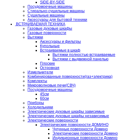
SIDE-BY-SIDE
Посудомоечные машины
Стирально-сушильные машины
Сушильные машины
Аксессуары для бытовой техники
ВСТРАИВАЕМАЯ ТЕХНИКА
Газовые духовые шкафы
Газовые поверхности
Вытяжки
Аксессуары и фильтры
Купольные
Встраиваемые в шкаф
Вытяжки полностью встраиваемые
Вытяжки с выдвижной панелью
Плоские
Островная
Измельчители
Комбинированные поверхности(газ+электрика)
Комплекты
Микроволновые печи(СВЧ)
Посудомоечные машины
45см
60см
Приборы
Холодильники
Электрические духовые шкафы зависимые
Электрические духовые шкафы независимые
Электрические поверхности
Электрические поверхности ДОМИНО
Чугунные поверхности Домино
Электрические поверхности Домино
Индукционные поверхности Домино