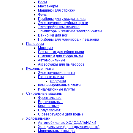
Весы
Массажеры
Машинки для стрижки
Фены
Приборы для укладки волос
Электрические зубные щетки
Электробритвы мужские
Эпиляторы и женские электробритвы
Ванночки для ног
Приборы для маникюра и педикюра
Пылесосы
Моющие
Без мешка для сбора пыли
С мешком для сбора пыли
Автомобильные
Аксессуары для пылесосов
Кухонные плиты
Электрические плиты
Газовые плиты
Форсунки
Комбинированные плиты
Индукционные плиты
Стиральные машины
Фронтальные
Вертикальные
Компактные
Полуавтомат
С резервуаром (для воды)
Холодильники
Автомобильные ХОЛОДИЛЬНИКИ
Холодильники (одно-двухкамерные)
Морозильные камеры