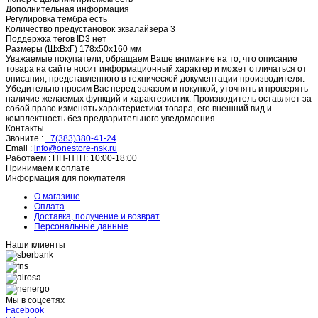
Дополнительная информация
Регулировка тембра
есть
Количество предустановок эквалайзера
3
Поддержка тегов ID3
нет
Размеры (ШхВхГ)
178x50x160 мм
Уважаемые покупатели, обращаем Ваше внимание на то, что описание
товара на сайте носит информационный характер и может отличаться от
описания, представленного в технической документации производителя.
Убедительно просим Вас перед заказом и покупкой, уточнять и проверять
наличие желаемых функций и характеристик. Производитель оставляет за
собой право изменять характеристики товара, его внешний вид и
комплектность без предварительного уведомления.
Контакты
Звоните :
+7(383)380-41-24
Email :
info@onestore-nsk.ru
Работаем :
ПН-ПТН: 10:00-18:00
Принимаем к оплате
Информация для покупателя
О магазине
Оплата
Доставка, получение и возврат
Персональные данные
Наши клиенты
Мы в соцсетях
Facebook