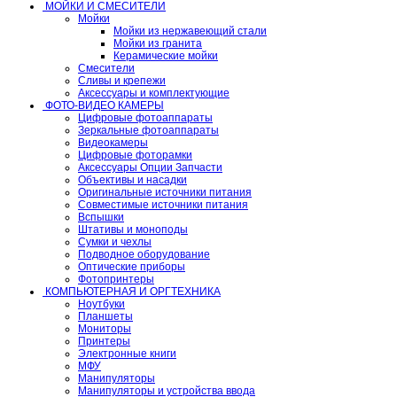
МОЙКИ И СМЕСИТЕЛИ
Мойки
Мойки из нержавеющий стали
Мойки из гранита
Керамические мойки
Смесители
Сливы и крепежи
Аксессуары и комплектующие
ФОТО-ВИДЕО КАМЕРЫ
Цифровые фотоаппараты
Зеркальные фотоаппараты
Видеокамеры
Цифровые фоторамки
Аксессуары Опции Запчасти
Объективы и насадки
Оригинальные источники питания
Совместимые источники питания
Вспышки
Штативы и моноподы
Сумки и чехлы
Подводное оборудование
Оптические приборы
Фотопринтеры
КОМПЬЮТЕРНАЯ И ОРГТЕХНИКА
Ноутбуки
Планшеты
Мониторы
Принтеры
Электронные книги
МФУ
Манипуляторы
Манипуляторы и устройства ввода