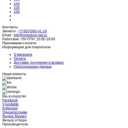
104
105
106
Контакты
Звоните :
+7(383)380-41-24
Email :
info@onestore-nsk.ru
Работаем :
ПН-ПТН: 10:00-18:00
Принимаем к оплате
Информация для покупателя
О магазине
Оплата
Доставка, получение и возврат
Персональные данные
Наши клиенты
Мы в соцсетях
Facebook
V kontakte
Instagram
Одноклассники
Яндекс Маркет
Фильтр отбора
Производители