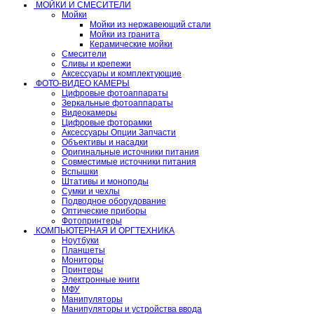
МОЙКИ И СМЕСИТЕЛИ
Мойки
Мойки из нержавеющий стали
Мойки из гранита
Керамические мойки
Смесители
Сливы и крепежи
Аксессуары и комплектующие
ФОТО-ВИДЕО КАМЕРЫ
Цифровые фотоаппараты
Зеркальные фотоаппараты
Видеокамеры
Цифровые фоторамки
Аксессуары Опции Запчасти
Объективы и насадки
Оригинальные источники питания
Совместимые источники питания
Вспышки
Штативы и моноподы
Сумки и чехлы
Подводное оборудование
Оптические приборы
Фотопринтеры
КОМПЬЮТЕРНАЯ И ОРГТЕХНИКА
Ноутбуки
Планшеты
Мониторы
Принтеры
Электронные книги
МФУ
Манипуляторы
Манипуляторы и устройства ввода