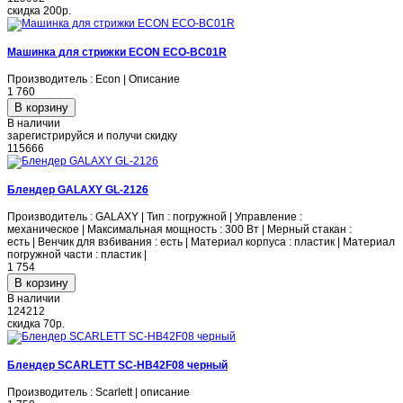
скидка
200р.
Машинка для стрижки ECON ECO-BC01R
Производитель : Econ | Описание
1 760
В наличии
зарегистрируйся и получи скидку
115666
Блендер GALAXY GL-2126
Производитель : GALAXY | Тип : погружной | Управление :
механическое | Максимальная мощность : 300 Вт | Мерный стакан :
есть | Венчик для взбивания : есть | Материал корпуса : пластик | Материал
погружной части : пластик |
1 754
В наличии
124212
скидка
70р.
Блендер SCARLETT SC-HB42F08 черный
Производитель : Scarlett | описание