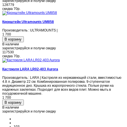
зарегистрируйся и получи скидку
128779
скидка
70р.
Кронштейн Ultramounts UM858
Производитель : ULTRAMOUNTS |
1 700
В наличии
зарегистрируйся и получи скидку
117530
скидка
70р.
Кастрюля LARA LR02-403 Aurora
Производитель : LARA | Кастрюля из нержавеющей стали, вместимостью
4.8 л. Диаметр 22 см. Комбинированная полировка. 9-ступенчатое
индукционное дно. Крышка из жаропрочного стекла. Полые ручки на
надежных заклепках. Подходит для всех видов плит. Можно мыть в
посудомоечной машине.
1 700
В наличии
зарегистрируйся и получи скидку
103