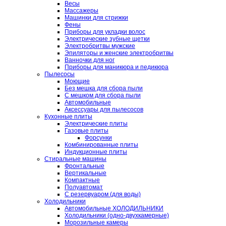
Весы
Массажеры
Машинки для стрижки
Фены
Приборы для укладки волос
Электрические зубные щетки
Электробритвы мужские
Эпиляторы и женские электробритвы
Ванночки для ног
Приборы для маникюра и педикюра
Пылесосы
Моющие
Без мешка для сбора пыли
С мешком для сбора пыли
Автомобильные
Аксессуары для пылесосов
Кухонные плиты
Электрические плиты
Газовые плиты
Форсунки
Комбинированные плиты
Индукционные плиты
Стиральные машины
Фронтальные
Вертикальные
Компактные
Полуавтомат
С резервуаром (для воды)
Холодильники
Автомобильные ХОЛОДИЛЬНИКИ
Холодильники (одно-двухкамерные)
Морозильные камеры