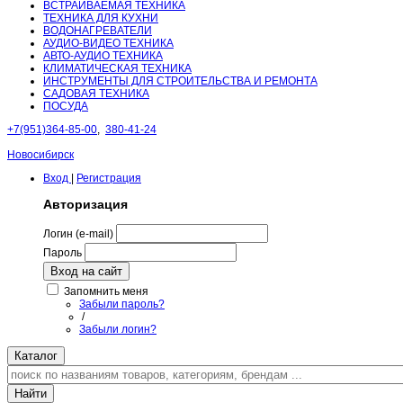
ВСТРАИВАЕМАЯ ТЕХНИКА
ТЕХНИКА ДЛЯ КУХНИ
ВОДОНАГРЕВАТЕЛИ
АУДИО-ВИДЕО ТЕХНИКА
АВТО-АУДИО ТЕХНИКА
КЛИМАТИЧЕСКАЯ ТЕХНИКА
ИНСТРУМЕНТЫ ДЛЯ СТРОИТЕЛЬСТВА И РЕМОНТА
САДОВАЯ ТЕХНИКА
ПОСУДА
+7(951)364-85-00
,
380-41-24
Новосибирск
Вход
|
Регистрация
Авторизация
Логин (e-mail)
Пароль
Вход на сайт
Запомнить меня
Забыли пароль?
/
Забыли логин?
Каталог
Найти