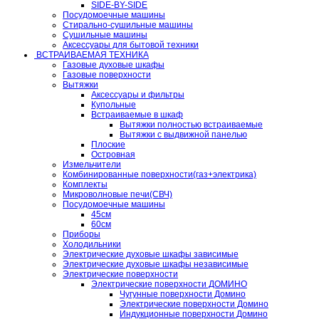
SIDE-BY-SIDE
Посудомоечные машины
Стирально-сушильные машины
Сушильные машины
Аксессуары для бытовой техники
ВСТРАИВАЕМАЯ ТЕХНИКА
Газовые духовые шкафы
Газовые поверхности
Вытяжки
Аксессуары и фильтры
Купольные
Встраиваемые в шкаф
Вытяжки полностью встраиваемые
Вытяжки с выдвижной панелью
Плоские
Островная
Измельчители
Комбинированные поверхности(газ+электрика)
Комплекты
Микроволновые печи(СВЧ)
Посудомоечные машины
45см
60см
Приборы
Холодильники
Электрические духовые шкафы зависимые
Электрические духовые шкафы независимые
Электрические поверхности
Электрические поверхности ДОМИНО
Чугунные поверхности Домино
Электрические поверхности Домино
Индукционные поверхности Домино