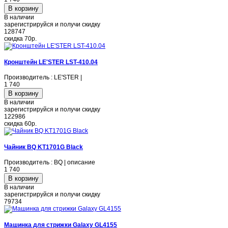
В наличии
зарегистрируйся и получи скидку
128747
скидка
70р.
Кронштейн LE'STER LST-410.04
Производитель : LE'STER |
1 740
В наличии
зарегистрируйся и получи скидку
122986
скидка
60р.
Чайник BQ KT1701G Black
Производитель : BQ | описание
1 740
В наличии
зарегистрируйся и получи скидку
79734
Машинка для стрижки Galaxy GL4155