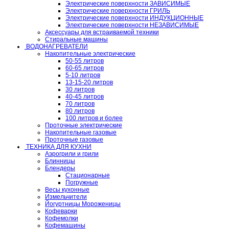
Электрические поверхности ЗАВИСИМЫЕ
Электрические поверхности ГРИЛЬ
Электрические поверхности ИНДУКЦИОННЫЕ
Электрические поверхности НЕЗАВИСИМЫЕ
Аксессуары для встраиваемой техники
Стиральные машины
ВОДОНАГРЕВАТЕЛИ
Накопительные электрические
50-55 литров
60-65 литров
5-10 литров
13-15-20 литров
30 литров
40-45 литров
70 литров
80 литров
100 литров и более
Проточные электрические
Накопительные газовые
Проточные газовые
ТЕХНИКА ДЛЯ КУХНИ
Аэрогрили и грили
Блинницы
Блендеры
Стационарные
Погружные
Весы кухонные
Измельчители
Йогуртницы Мороженицы
Кофеварки
Кофемолки
Кофемашины