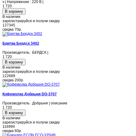
ч | Напряжение : 220 В |
1 720
В наличии
зарегистрируйся и получи скидку
127345
скидка
70р.
Бритва Бердск 3402
Производитель : БЕРДСК |
1 720
В наличии
зарегистрируйся и получи скидку
122689
скидка
200р.
Кофемолка Добрыня DO-3707
Производитель : Добрыня | описание
1 720
В наличии
зарегистрируйся и получи скидку
116994
скидка
60р.