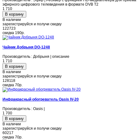
Производитель : Эфир | Ресивер с функцией HD-медиаплеера для приема
эфирного цифрового телевидения в формате DVB T2
1 710
В наличии
зарегистрируйся и получи скидку
122723
скидка
190р.
Чайник Добрыня DO-1248
Производитель : Добрыня | описание
1 710
В наличии
зарегистрируйся и получи скидку
128118
скидка
70р.
Инфракрасный обогреватель Oasis IV-20
Производитель : Oasis |
1 700
В наличии
зарегистрируйся и получи скидку
60217
скидка
70р.