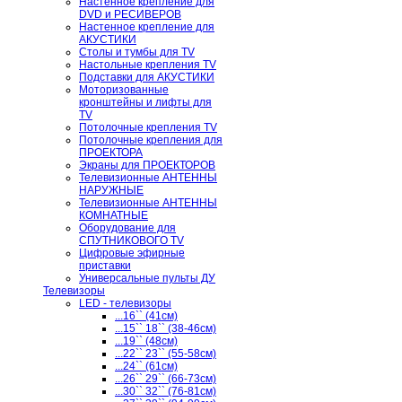
Настенное крепление для
DVD и РЕСИВЕРОВ
Настенное крепление для
АКУСТИКИ
Столы и тумбы для TV
Настольные крепления TV
Подставки для АКУСТИКИ
Моторизованные
кронштейны и лифты для
TV
Потолочные крепления TV
Потолочные крепления для
ПРОЕКТОРА
Экраны для ПРОЕКТОРОВ
Телевизионные АНТЕННЫ
НАРУЖНЫЕ
Телевизионные АНТЕННЫ
КОМНАТНЫЕ
Оборудование для
СПУТНИКОВОГО TV
Цифровые эфирные
приставки
Универсальные пульты ДУ
Телевизоры
LED - телевизоры
...16`` (41см)
...15`` 18`` (38-46см)
...19`` (48см)
...22`` 23`` (55-58см)
...24`` (61см)
...26`` 29`` (66-73см)
...30`` 32`` (76-81см)