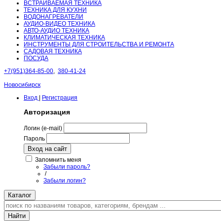
ВСТРАИВАЕМАЯ ТЕХНИКА
ТЕХНИКА ДЛЯ КУХНИ
ВОДОНАГРЕВАТЕЛИ
АУДИО-ВИДЕО ТЕХНИКА
АВТО-АУДИО ТЕХНИКА
КЛИМАТИЧЕСКАЯ ТЕХНИКА
ИНСТРУМЕНТЫ ДЛЯ СТРОИТЕЛЬСТВА И РЕМОНТА
САДОВАЯ ТЕХНИКА
ПОСУДА
+7(951)364-85-00
,
380-41-24
Новосибирск
Вход
|
Регистрация
Авторизация
Логин (e-mail)
Пароль
Вход на сайт
Запомнить меня
Забыли пароль?
/
Забыли логин?
Каталог
Найти