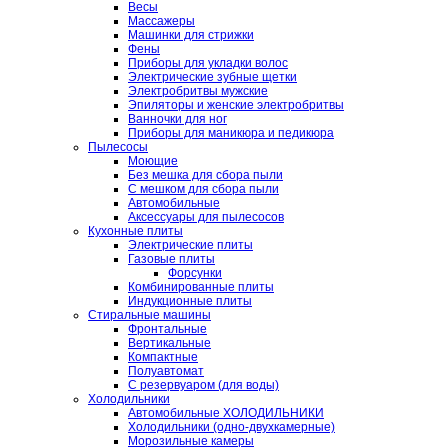
Весы
Массажеры
Машинки для стрижки
Фены
Приборы для укладки волос
Электрические зубные щетки
Электробритвы мужские
Эпиляторы и женские электробритвы
Ванночки для ног
Приборы для маникюра и педикюра
Пылесосы
Моющие
Без мешка для сбора пыли
С мешком для сбора пыли
Автомобильные
Аксессуары для пылесосов
Кухонные плиты
Электрические плиты
Газовые плиты
Форсунки
Комбинированные плиты
Индукционные плиты
Стиральные машины
Фронтальные
Вертикальные
Компактные
Полуавтомат
С резервуаром (для воды)
Холодильники
Автомобильные ХОЛОДИЛЬНИКИ
Холодильники (одно-двухкамерные)
Морозильные камеры