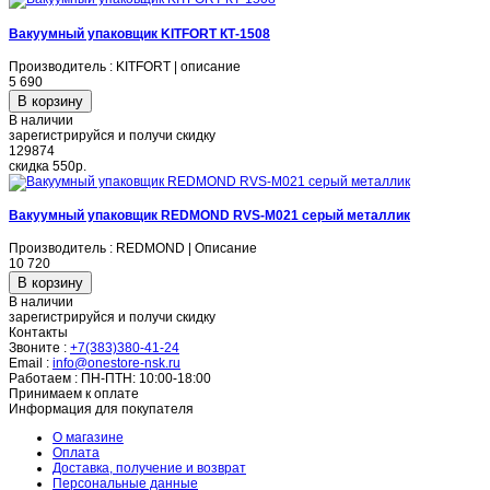
Вакуумный упаковщик KITFORT КТ-1508
Производитель : KITFORT | описание
5 690
В наличии
зарегистрируйся и получи скидку
129874
скидка
550р.
Вакуумный упаковщик REDMOND RVS-M021 серый металлик
Производитель : REDMOND | Описание
10 720
В наличии
зарегистрируйся и получи скидку
Контакты
Звоните :
+7(383)380-41-24
Email :
info@onestore-nsk.ru
Работаем :
ПН-ПТН: 10:00-18:00
Принимаем к оплате
Информация для покупателя
О магазине
Оплата
Доставка, получение и возврат
Персональные данные