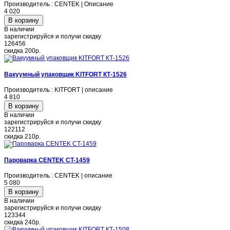
Производитель : CENTEK | Описание
4 020
В наличии
зарегистрируйся и получи скидку
126456
скидка
200р.
Вакуумный упаковщик KITFORT КТ-1526
Производитель : KITFORT | описание
4 810
В наличии
зарегистрируйся и получи скидку
122112
скидка
210р.
Пароварка CENTEK CT-1459
Производитель : CENTEK | описание
5 080
В наличии
зарегистрируйся и получи скидку
123344
скидка
240р.