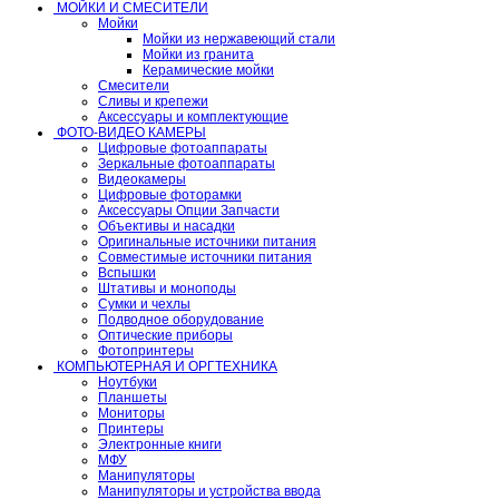
МОЙКИ И СМЕСИТЕЛИ
Мойки
Мойки из нержавеющий стали
Мойки из гранита
Керамические мойки
Смесители
Сливы и крепежи
Аксессуары и комплектующие
ФОТО-ВИДЕО КАМЕРЫ
Цифровые фотоаппараты
Зеркальные фотоаппараты
Видеокамеры
Цифровые фоторамки
Аксессуары Опции Запчасти
Объективы и насадки
Оригинальные источники питания
Совместимые источники питания
Вспышки
Штативы и моноподы
Сумки и чехлы
Подводное оборудование
Оптические приборы
Фотопринтеры
КОМПЬЮТЕРНАЯ И ОРГТЕХНИКА
Ноутбуки
Планшеты
Мониторы
Принтеры
Электронные книги
МФУ
Манипуляторы
Манипуляторы и устройства ввода