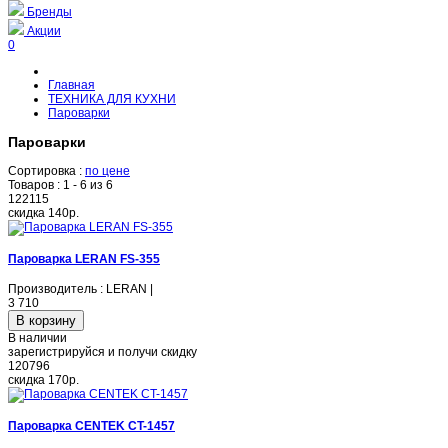
Бренды
Акции
0
Главная
ТЕХНИКА ДЛЯ КУХНИ
Пароварки
Пароварки
Сортировка :
по цене
Товаров :
1 - 6 из 6
122115
скидка
140р.
Пароварка LERAN FS-355
Производитель : LERAN |
3 710
В наличии
зарегистрируйся и получи скидку
120796
скидка
170р.
Пароварка CENTEK CT-1457