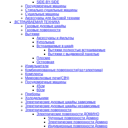
SIDE-BY-SIDE
Посудомоечные машины
Стирально-сушильные машины
Сушильные машины
Аксессуары для бытовой техники
ВСТРАИВАЕМАЯ ТЕХНИКА
Газовые духовые шкафы
Газовые поверхности
Вытяжки
Аксессуары и фильтры
Купольные
Встраиваемые в шкаф
Вытяжки полностью встраиваемые
Вытяжки с выдвижной панелью
Плоские
Островная
Измельчители
Комбинированные поверхности(газ+электрика)
Комплекты
Микроволновые печи(СВЧ)
Посудомоечные машины
45см
60см
Приборы
Холодильники
Электрические духовые шкафы зависимые
Электрические духовые шкафы независимые
Электрические поверхности
Электрические поверхности ДОМИНО
Чугунные поверхности Домино
Электрические поверхности Домино
Индукционные поверхности Домино