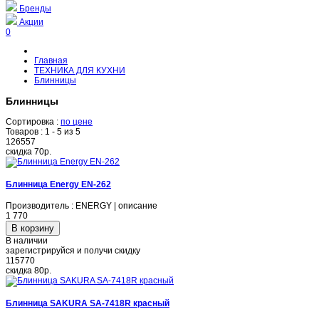
Бренды
Акции
0
Главная
ТЕХНИКА ДЛЯ КУХНИ
Блинницы
Блинницы
Сортировка :
по цене
Товаров :
1 - 5 из 5
126557
скидка
70р.
Блинница Energy EN-262
Производитель : ENERGY | описание
1 770
В наличии
зарегистрируйся и получи скидку
115770
скидка
80р.
Блинница SAKURA SA-7418R красный