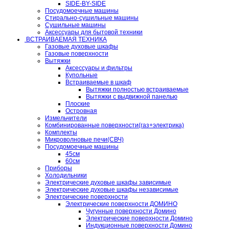
SIDE-BY-SIDE
Посудомоечные машины
Стирально-сушильные машины
Сушильные машины
Аксессуары для бытовой техники
ВСТРАИВАЕМАЯ ТЕХНИКА
Газовые духовые шкафы
Газовые поверхности
Вытяжки
Аксессуары и фильтры
Купольные
Встраиваемые в шкаф
Вытяжки полностью встраиваемые
Вытяжки с выдвижной панелью
Плоские
Островная
Измельчители
Комбинированные поверхности(газ+электрика)
Комплекты
Микроволновые печи(СВЧ)
Посудомоечные машины
45см
60см
Приборы
Холодильники
Электрические духовые шкафы зависимые
Электрические духовые шкафы независимые
Электрические поверхности
Электрические поверхности ДОМИНО
Чугунные поверхности Домино
Электрические поверхности Домино
Индукционные поверхности Домино