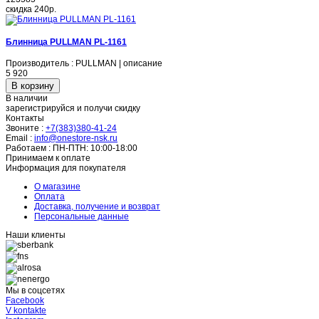
скидка
240р.
Блинница PULLMAN PL-1161
Производитель : PULLMAN | описание
5 920
В наличии
зарегистрируйся и получи скидку
Контакты
Звоните :
+7(383)380-41-24
Email :
info@onestore-nsk.ru
Работаем :
ПН-ПТН: 10:00-18:00
Принимаем к оплате
Информация для покупателя
О магазине
Оплата
Доставка, получение и возврат
Персональные данные
Наши клиенты
Мы в соцсетях
Facebook
V kontakte