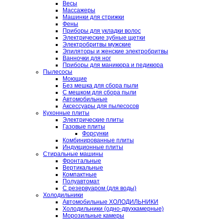
Весы
Массажеры
Машинки для стрижки
Фены
Приборы для укладки волос
Электрические зубные щетки
Электробритвы мужские
Эпиляторы и женские электробритвы
Ванночки для ног
Приборы для маникюра и педикюра
Пылесосы
Моющие
Без мешка для сбора пыли
С мешком для сбора пыли
Автомобильные
Аксессуары для пылесосов
Кухонные плиты
Электрические плиты
Газовые плиты
Форсунки
Комбинированные плиты
Индукционные плиты
Стиральные машины
Фронтальные
Вертикальные
Компактные
Полуавтомат
С резервуаром (для воды)
Холодильники
Автомобильные ХОЛОДИЛЬНИКИ
Холодильники (одно-двухкамерные)
Морозильные камеры