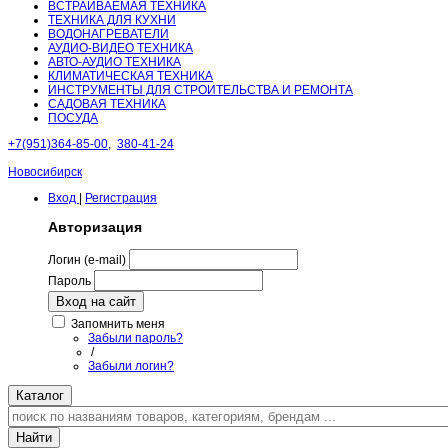
ВСТРАИВАЕМАЯ ТЕХНИКА
ТЕХНИКА ДЛЯ КУХНИ
ВОДОНАГРЕВАТЕЛИ
АУДИО-ВИДЕО ТЕХНИКА
АВТО-АУДИО ТЕХНИКА
КЛИМАТИЧЕСКАЯ ТЕХНИКА
ИНСТРУМЕНТЫ ДЛЯ СТРОИТЕЛЬСТВА И РЕМОНТА
САДОВАЯ ТЕХНИКА
ПОСУДА
+7(951)364-85-00
,
380-41-24
Новосибирск
Вход
|
Регистрация
Авторизация
Логин (e-mail)
Пароль
Вход на сайт
Запомнить меня
Забыли пароль?
/
Забыли логин?
Каталог
Найти