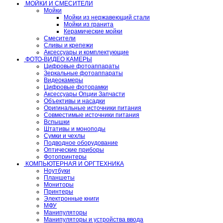
МОЙКИ И СМЕСИТЕЛИ
Мойки
Мойки из нержавеющий стали
Мойки из гранита
Керамические мойки
Смесители
Сливы и крепежи
Аксессуары и комплектующие
ФОТО-ВИДЕО КАМЕРЫ
Цифровые фотоаппараты
Зеркальные фотоаппараты
Видеокамеры
Цифровые фоторамки
Аксессуары Опции Запчасти
Объективы и насадки
Оригинальные источники питания
Совместимые источники питания
Вспышки
Штативы и моноподы
Сумки и чехлы
Подводное оборудование
Оптические приборы
Фотопринтеры
КОМПЬЮТЕРНАЯ И ОРГТЕХНИКА
Ноутбуки
Планшеты
Мониторы
Принтеры
Электронные книги
МФУ
Манипуляторы
Манипуляторы и устройства ввода