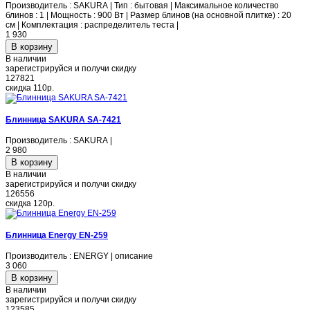
Производитель : SAKURA | Тип : бытовая | Максимальное количество
блинов : 1 | Мощность : 900 Вт | Размер блинов (на основной плитке) : 20
см | Комплектация : распределитель теста |
1 930
В наличии
зарегистрируйся и получи скидку
127821
скидка
110р.
Блинница SAKURA SA-7421
Производитель : SAKURA |
2 980
В наличии
зарегистрируйся и получи скидку
126556
скидка
120р.
Блинница Energy EN-259
Производитель : ENERGY | описание
3 060
В наличии
зарегистрируйся и получи скидку
123585