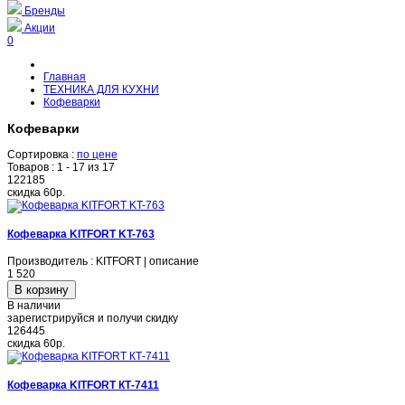
Бренды
Акции
0
Главная
ТЕХНИКА ДЛЯ КУХНИ
Кофеварки
Кофеварки
Сортировка :
по цене
Товаров :
1 - 17 из 17
122185
скидка
60р.
Кофеварка KITFORT KT-763
Производитель : KITFORT | описание
1 520
В наличии
зарегистрируйся и получи скидку
126445
скидка
60р.
Кофеварка KITFORT КТ-7411