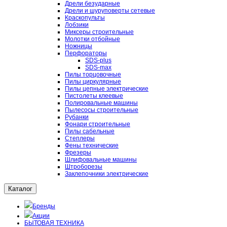
Дрели безударные
Дрели и шуруповерты сетевые
Краскопульты
Лобзики
Миксеры строительные
Молотки отбойные
Ножницы
Перфораторы
SDS-plus
SDS-max
Пилы торцовочные
Пилы циркулярные
Пилы цепные электрические
Пистолеты клеевые
Полировальные машины
Пылесосы строительные
Рубанки
Фонари строительные
Пилы сабельные
Степлеры
Фены технические
Фрезеры
Шлифовальные машины
Штроборезы
Заклепочники электрические
Каталог
Бренды
Акции
БЫТОВАЯ ТЕХНИКА