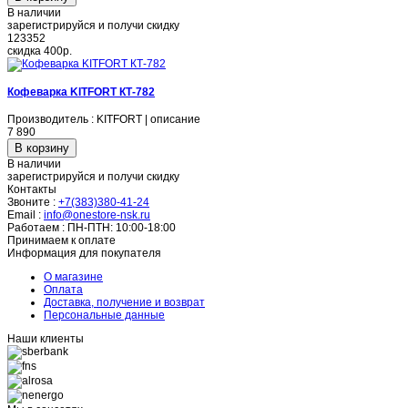
В наличии
зарегистрируйся и получи скидку
123352
скидка
400р.
Кофеварка KITFORT КТ-782
Производитель : KITFORT | описание
7 890
В наличии
зарегистрируйся и получи скидку
Контакты
Звоните :
+7(383)380-41-24
Email :
info@onestore-nsk.ru
Работаем :
ПН-ПТН: 10:00-18:00
Принимаем к оплате
Информация для покупателя
О магазине
Оплата
Доставка, получение и возврат
Персональные данные
Наши клиенты