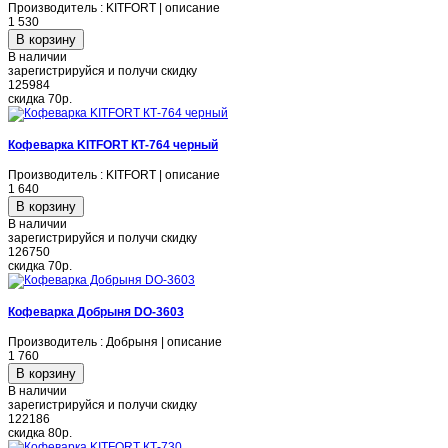
Производитель : KITFORT | описание
1 530
В наличии
зарегистрируйся и получи скидку
125984
скидка
70р.
Кофеварка KITFORT КТ-764 черный
Производитель : KITFORT | описание
1 640
В наличии
зарегистрируйся и получи скидку
126750
скидка
70р.
Кофеварка Добрыня DO-3603
Производитель : Добрыня | описание
1 760
В наличии
зарегистрируйся и получи скидку
122186
скидка
80р.