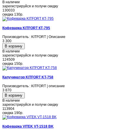
В наличии
зарегистрируйся и получи скидку
130033
скидка
130р.
Кофеварка KITFORT КТ-795
Производитель : KITFORT | Описание
3 300
В наличии
зарегистрируйся и получи скидку
124509
скидка
150р.
Капучинатор KITFORT KT-758
Производитель : KITFORT | описание
3 870
В наличии
зарегистрируйся и получи скидку
113904
скидка
190р.
Кофеварка VITEK VT-1518 BK