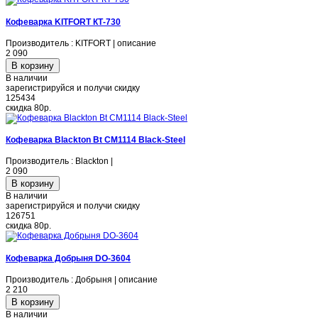
Кофеварка KITFORT КТ-730
Производитель : KITFORT | описание
2 090
В наличии
зарегистрируйся и получи скидку
125434
скидка
80р.
Кофеварка Blackton Bt CM1114 Black-Steel
Производитель : Blackton |
2 090
В наличии
зарегистрируйся и получи скидку
126751
скидка
80р.
Кофеварка Добрыня DO-3604
Производитель : Добрыня | описание
2 210
В наличии