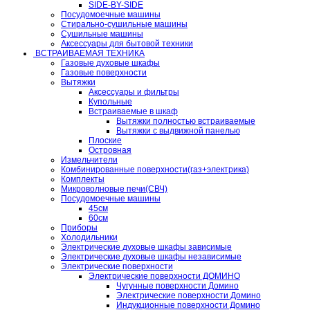
SIDE-BY-SIDE
Посудомоечные машины
Стирально-сушильные машины
Сушильные машины
Аксессуары для бытовой техники
ВСТРАИВАЕМАЯ ТЕХНИКА
Газовые духовые шкафы
Газовые поверхности
Вытяжки
Аксессуары и фильтры
Купольные
Встраиваемые в шкаф
Вытяжки полностью встраиваемые
Вытяжки с выдвижной панелью
Плоские
Островная
Измельчители
Комбинированные поверхности(газ+электрика)
Комплекты
Микроволновые печи(СВЧ)
Посудомоечные машины
45см
60см
Приборы
Холодильники
Электрические духовые шкафы зависимые
Электрические духовые шкафы независимые
Электрические поверхности
Электрические поверхности ДОМИНО
Чугунные поверхности Домино
Электрические поверхности Домино
Индукционные поверхности Домино