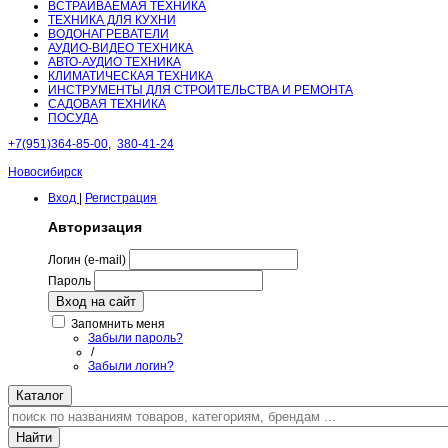
ВСТРАИВАЕМАЯ ТЕХНИКА
ТЕХНИКА ДЛЯ КУХНИ
ВОДОНАГРЕВАТЕЛИ
АУДИО-ВИДЕО ТЕХНИКА
АВТО-АУДИО ТЕХНИКА
КЛИМАТИЧЕСКАЯ ТЕХНИКА
ИНСТРУМЕНТЫ ДЛЯ СТРОИТЕЛЬСТВА И РЕМОНТА
САДОВАЯ ТЕХНИКА
ПОСУДА
+7(951)364-85-00
,
380-41-24
Новосибирск
Вход
|
Регистрация
Авторизация
Логин (e-mail)
Пароль
Вход на сайт
Запомнить меня
Забыли пароль?
/
Забыли логин?
Каталог
Найти