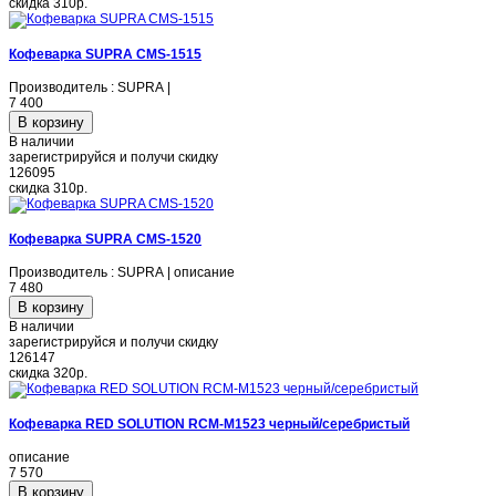
скидка
310р.
Кофеварка SUPRA CMS-1515
Производитель : SUPRA |
7 400
В наличии
зарегистрируйся и получи скидку
126095
скидка
310р.
Кофеварка SUPRA CMS-1520
Производитель : SUPRA | описание
7 480
В наличии
зарегистрируйся и получи скидку
126147
скидка
320р.
Кофеварка RED SOLUTION RCM-M1523 черный/серебристый
описание
7 570