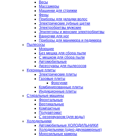
Весы
Массажеры
Машинки для стрижки
Фены
Приборы для укладки волос
Электрические зубные щетки
Электробритвы мужские
Эпиляторы и женские электробритвы
Ванночки для ног
Приборы для маникюра и педикюра
Пылесосы
Моющие
Без мешка для сбора пыли
С мешком для сбора пыли
Автомобильные
Аксессуары для пылесосов
Кухонные плиты
Электрические плиты
Газовые плиты
Форсунки
Комбинированные плиты
Индукционные плиты
Стиральные машины
Фронтальные
Вертикальные
Компактные
Полуавтомат
С резервуаром (для воды)
Холодильники
Автомобильные ХОЛОДИЛЬНИКИ
Холодильники (одно-двухкамерные)
Морозильные камеры