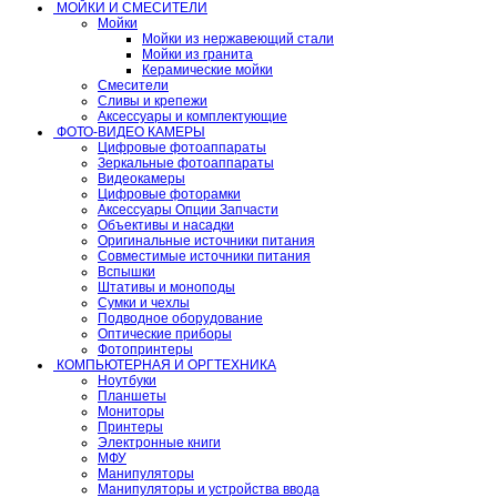
МОЙКИ И СМЕСИТЕЛИ
Мойки
Мойки из нержавеющий стали
Мойки из гранита
Керамические мойки
Смесители
Сливы и крепежи
Аксессуары и комплектующие
ФОТО-ВИДЕО КАМЕРЫ
Цифровые фотоаппараты
Зеркальные фотоаппараты
Видеокамеры
Цифровые фоторамки
Аксессуары Опции Запчасти
Объективы и насадки
Оригинальные источники питания
Совместимые источники питания
Вспышки
Штативы и моноподы
Сумки и чехлы
Подводное оборудование
Оптические приборы
Фотопринтеры
КОМПЬЮТЕРНАЯ И ОРГТЕХНИКА
Ноутбуки
Планшеты
Мониторы
Принтеры
Электронные книги
МФУ
Манипуляторы
Манипуляторы и устройства ввода